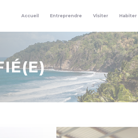
Accueil
Entreprendre
Visiter
Habiter
IÉ(E)
Actualités
Entreprenariat
Non classifié(e)