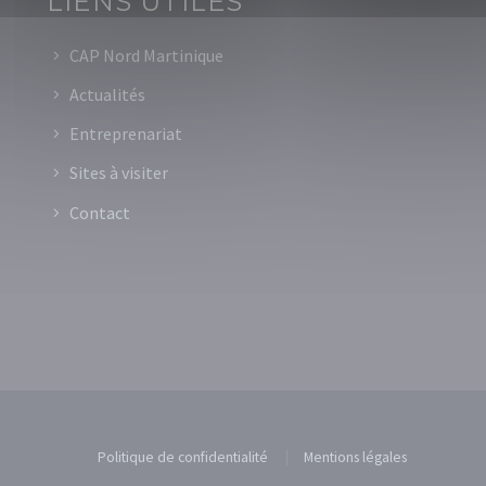
LIENS UTILES
CAP Nord Martinique
Actualités
Entreprenariat
Sites à visiter
Contact
Politique de confidentialité
Mentions légales