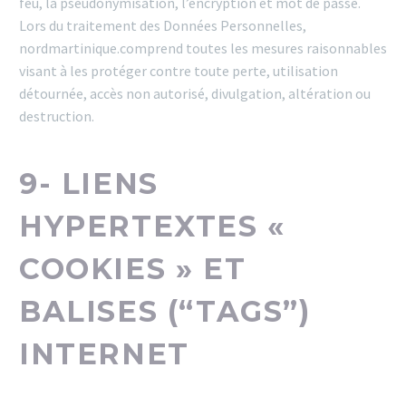
feu, la pseudonymisation, l’encryption et mot de passe.
Lors du traitement des Données Personnelles,
nordmartinique.comprend toutes les mesures raisonnables
visant à les protéger contre toute perte, utilisation
détournée, accès non autorisé, divulgation, altération ou
destruction.
9- LIENS
HYPERTEXTES «
COOKIES » ET
BALISES (“TAGS”)
INTERNET