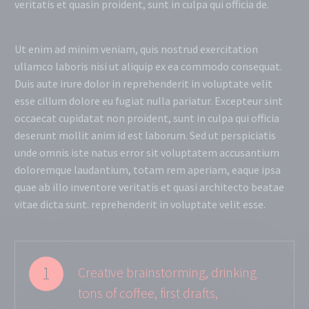
veritatis et quasin proident, sunt in culpa qui officia de.
Ut enim ad minim veniam, quis nostrud exercitation
ullamco laboris nisi ut aliquip ex ea commodo consequat.
Duis aute irure dolor in reprehenderit in voluptate velit
esse cillum dolore eu fugiat nulla pariatur. Excepteur sint
occaecat cupidatat non proident, sunt in culpa qui officia
deserunt mollit anim id est laborum. Sed ut perspiciatis
unde omnis iste natus error sit voluptatem accusantium
doloremque laudantium, totam rem aperiam, eaque ipsa
quae ab illo inventore veritatis et quasi architecto beatae
vitae dicta sunt. reprehenderit in voluptate velit esse.
1
Creative brainstorming, drinking
tons of coffee, first drafts,