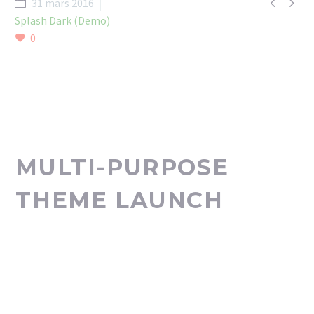


31 mars 2016
Splash Dark (Demo)
0
MULTI-PURPOSE
THEME LAUNCH