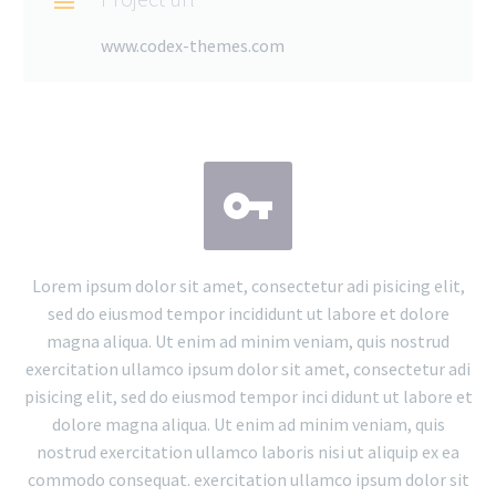

www.codex-themes.com


Lorem ipsum dolor sit amet, consectetur adi pisicing elit,
sed do eiusmod tempor incididunt ut labore et dolore
magna aliqua. Ut enim ad minim veniam, quis nostrud
exercitation ullamco ipsum dolor sit amet, consectetur adi
pisicing elit, sed do eiusmod tempor inci didunt ut labore et
dolore magna aliqua. Ut enim ad minim veniam, quis
nostrud exercitation ullamco laboris nisi ut aliquip ex ea
commodo consequat. exercitation ullamco ipsum dolor sit