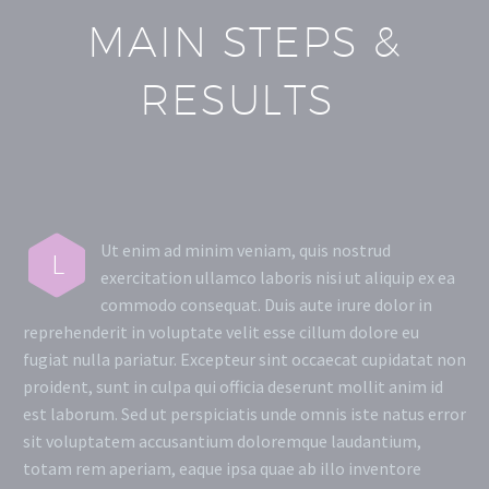
MAIN STEPS &
RESULTS
Ut enim ad minim veniam, quis nostrud
L
exercitation ullamco laboris nisi ut aliquip ex ea
commodo consequat. Duis aute irure dolor in
reprehenderit in voluptate velit esse cillum dolore eu
fugiat nulla pariatur. Excepteur sint occaecat cupidatat non
proident, sunt in culpa qui officia deserunt mollit anim id
est laborum. Sed ut perspiciatis unde omnis iste natus error
sit voluptatem accusantium doloremque laudantium,
totam rem aperiam, eaque ipsa quae ab illo inventore