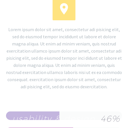


Lorem ipsum dolor sit amet, consectetur adi pisicing elit,
sed do eiusmod tempor incididunt ut labore et dolore
magna aliqua. Ut enim ad minim veniam, quis nostrud
exercitation ullamco ipsum dolor sit amet, consectetur adi
pisicing elit, sed do eiusmod tempor inci didunt ut labore et
dolore magna aliqua. Ut enim ad minim veniam, quis
nostrud exercitation ullamco laboris nisi ut ex ea commodo
consequat. exercitation ipsum dolor sit amet, consectetur
adi pisicing elit, sed do eiusmo dexercitation.
usability & design
46%