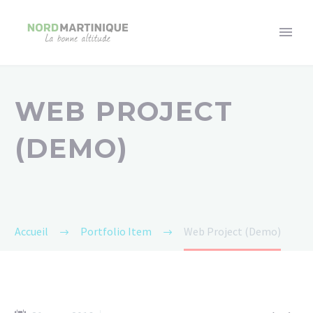
WEB PROJECT
(DEMO)
Accueil
Portfolio Item
Web Project (Demo)