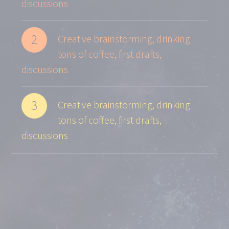
discussions
2
Creative brainstorming, drinking
tons of coffee, first drafts,
discussions
3
Creative brainstorming, drinking
tons of coffee, first drafts,
discussions