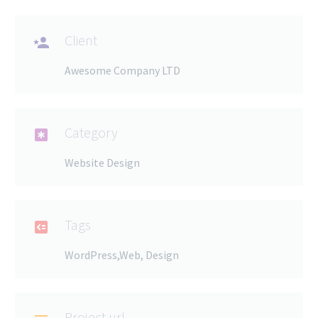
Client

Awesome Company LTD
Category

Website Design
Tags

WordPress,Web, Design
Project url