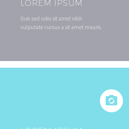
LOREM IPSUM
Duis sed odio sit amet nibh
vulputate cursus a sit amet mauris.

