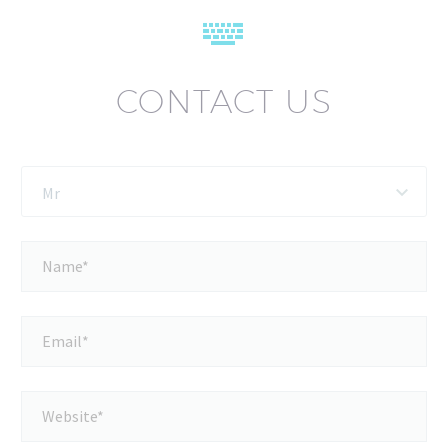


CONTACT US
Mr