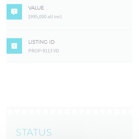
VALUE

$995,000 all incl.
LISTING ID

PROP-9113 VD
STATUS