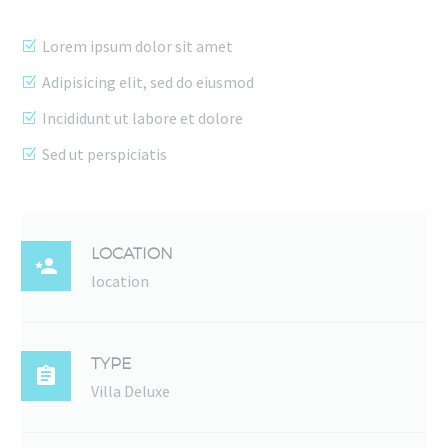
Lorem ipsum dolor sit amet
Adipisicing elit, sed do eiusmod
Incididunt ut labore et dolore
Sed ut perspiciatis
LOCATION

location
TYPE

Villa Deluxe