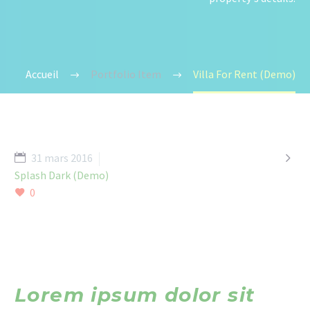
Accueil
Portfolio Item
Villa For Rent (Demo)

31 mars 2016
Splash Dark (Demo)
0
Lorem ipsum dolor sit