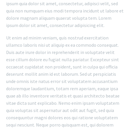
ipsum quia dolor sit amet, consectetur, adipisci velit, sed
quia non numquam eius modi tempora incidunt ut labore et
dolore magnam aliquam quaerat volupta tem. Lorem
ipsum dolor sit amet, consectetur adipisicing elit.
Ut enim ad minim veniam, quis nostrud exercitation
ullamco laboris nisi ut aliquip ex ea commodo consequat.
Duis aute irure dolor in reprehenderit in voluptate velit
esse cillum dolore eu fugiat nulla pariatur. Excepteur sint
occaecat cupidatat non proident, sunt in culpa qui officia
deserunt mollit anim id est laborum. Sed ut perspiciatis
unde omnis iste natus error sit voluptatem accusantium
doloremque laudantium, totam rem aperiam, eaque ipsa
quae ab illo inventore veritatis et quasi architecto beatae
vitae dicta sunt explicabo. Nemo enim ipsam voluptatem
quia voluptas sit aspernatur aut odit aut fugit, sed quia
consequuntur magni dolores eos qui ratione voluptatem
sequi nesciunt. Neque porro quisquam est, qui dolorem