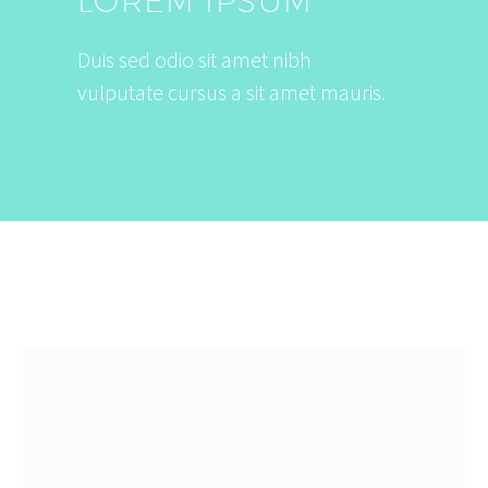
LOREM IPSUM
Duis sed odio sit amet nibh
vulputate cursus a sit amet mauris.