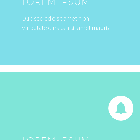
LOREM IPSUM
Duis sed odio sit amet nibh
vulputate cursus a sit amet mauris.

