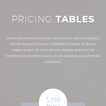
PRICING
TABLES
Lorem ipsum dolor sit amet, consectetur aditpisicing elit,
sed do eiusmod tempor incididunt ut labore et dolore
magna aliqua.
Ut enim ad mini veniam, quis nostrud
exercitation ullamco laboris nisi ut aliquip ex ea commodo
consequat.
$399
Per tour