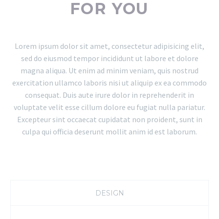
FOR YOU
Lorem ipsum dolor sit amet, consectetur adipisicing elit,
sed do eiusmod tempor incididunt ut labore et dolore
magna aliqua. Ut enim ad minim veniam, quis nostrud
exercitation ullamco laboris nisi ut aliquip ex ea commodo
consequat. Duis aute irure dolor in reprehenderit in
voluptate velit esse cillum dolore eu fugiat nulla pariatur.
Excepteur sint occaecat cupidatat non proident, sunt in
culpa qui officia deserunt mollit anim id est laborum.
DESIGN