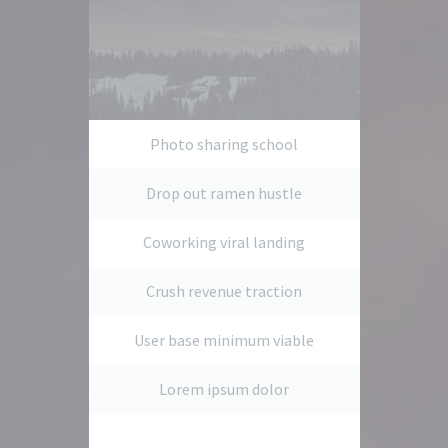
Photo sharing school
Drop out ramen hustle
Coworking viral landing
Crush revenue traction
User base minimum viable
Lorem ipsum dolor