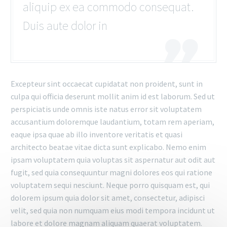
aliquip ex ea commodo consequat.
Duis aute dolor in
Excepteur sint occaecat cupidatat non proident, sunt in
culpa qui officia deserunt mollit anim id est laborum. Sed ut
perspiciatis unde omnis iste natus error sit voluptatem
accusantium doloremque laudantium, totam rem aperiam,
eaque ipsa quae ab illo inventore veritatis et quasi
architecto beatae vitae dicta sunt explicabo. Nemo enim
ipsam voluptatem quia voluptas sit aspernatur aut odit aut
fugit, sed quia consequuntur magni dolores eos qui ratione
voluptatem sequi nesciunt. Neque porro quisquam est, qui
dolorem ipsum quia dolor sit amet, consectetur, adipisci
velit, sed quia non numquam eius modi tempora incidunt ut
labore et dolore magnam aliquam quaerat voluptatem.