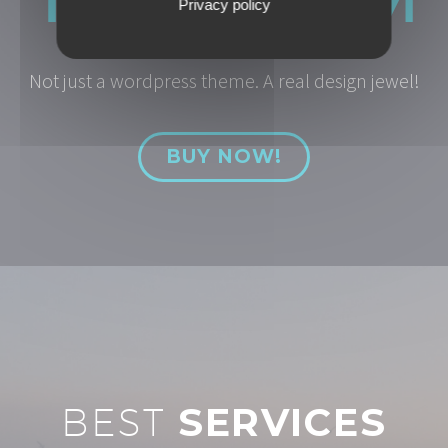
Privacy policy
Not just a wordpress theme. A real design jewel!
BUY NOW!
BEST
SERVICES