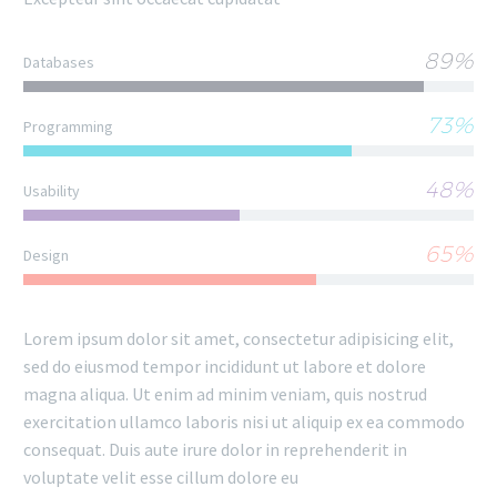
89%
Databases
73%
Programming
48%
Usability
65%
Design
Lorem ipsum dolor sit amet, consectetur adipisicing elit,
sed do eiusmod tempor incididunt ut labore et dolore
magna aliqua. Ut enim ad minim veniam, quis nostrud
exercitation ullamco laboris nisi ut aliquip ex ea commodo
consequat. Duis aute irure dolor in reprehenderit in
voluptate velit esse cillum dolore eu