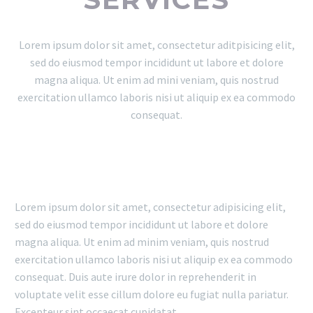
Lorem ipsum dolor sit amet, consectetur aditpisicing elit,
sed do eiusmod tempor incididunt ut labore et dolore
magna aliqua. Ut enim ad mini veniam, quis nostrud
exercitation ullamco laboris nisi ut aliquip ex ea commodo
consequat.
Lorem ipsum dolor sit amet, consectetur adipisicing elit,
sed do eiusmod tempor incididunt ut labore et dolore
magna aliqua. Ut enim ad minim veniam, quis nostrud
exercitation ullamco laboris nisi ut aliquip ex ea commodo
consequat. Duis aute irure dolor in reprehenderit in
voluptate velit esse cillum dolore eu fugiat nulla pariatur.
Excepteur sint occaecat cupidatat