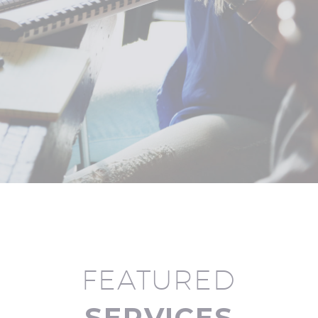
FEATURED
SERVICES