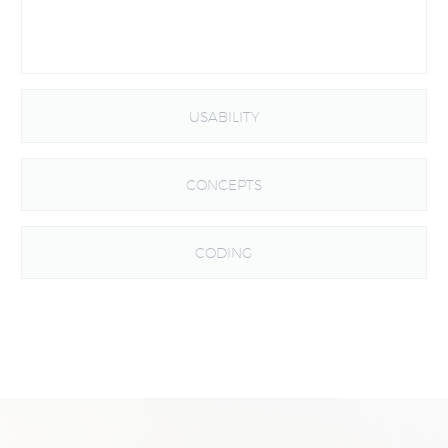
USABILITY
CONCEPTS
CODING